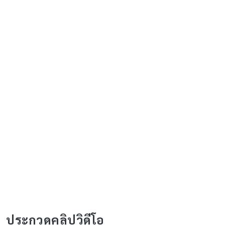
"Green Jobs: งานที่โลก
ต้องการ"
ดูรายละเอียดรายชื่อทีมที่เข้ารอบ
ประกวดคลิปวิดีโอ